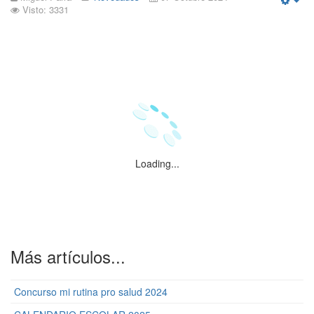
Visto: 3331
Emp
Loading...
Más artículos...
Concurso mi rutina pro salud 2024