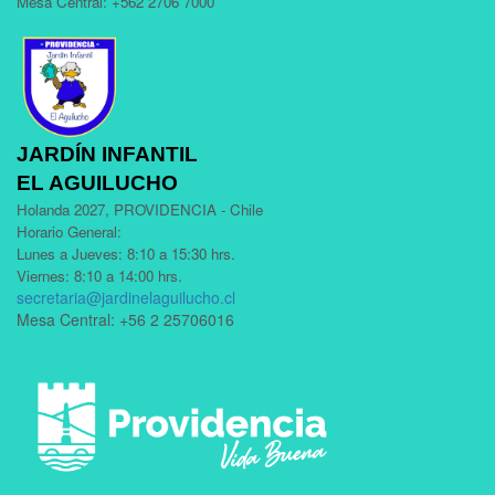
Mesa Central: +562 2706 7000
JARDÍN INFANTIL
EL AGUILUCHO
Holanda 2027, PROVIDENCIA - Chile
Horario General:
Lunes a Jueves: 8:10 a 15:30 hrs.
Viernes: 8:10 a 14:00 hrs.
secretaria@jardinelaguilucho.cl
Mesa Central: +56 2 25706016