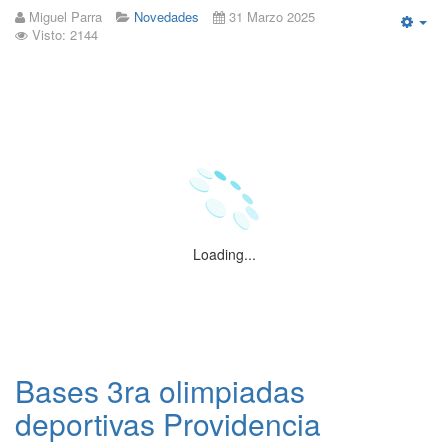
Miguel Parra
Novedades
31 Marzo 2025
Visto: 2144
Emp
Loading...
Bases 3ra olimpiadas
deportivas Providencia