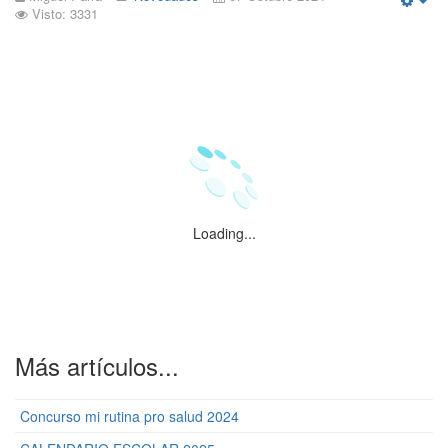
Visto: 3331
Emp
Loading...
Más artículos...
Concurso mi rutina pro salud 2024