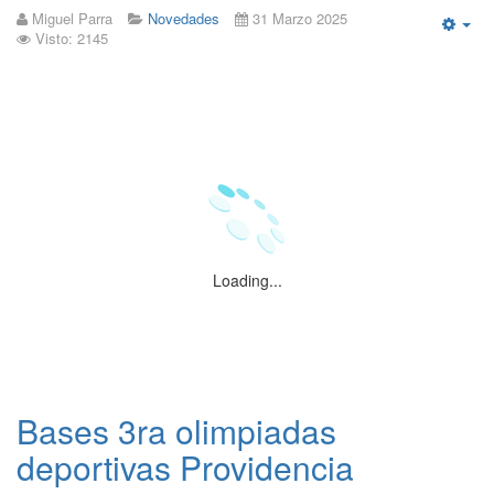
Miguel Parra
Novedades
31 Marzo 2025
Visto: 2145
Emp
Loading...
Bases 3ra olimpiadas
deportivas Providencia