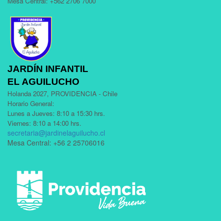
Mesa Central: +562 2706 7000
JARDÍN INFANTIL
EL AGUILUCHO
Holanda 2027, PROVIDENCIA - Chile
Horario General:
Lunes a Jueves: 8:10 a 15:30 hrs.
Viernes: 8:10 a 14:00 hrs.
secretaria@jardinelaguilucho.cl
Mesa Central: +56 2 25706016