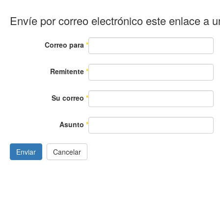
Envíe por correo electrónico este enlace a 
Correo para
*
Remitente
*
Su correo
*
Asunto
*
Enviar
Cancelar